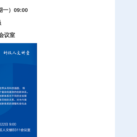
一）09:00
员
1会议室