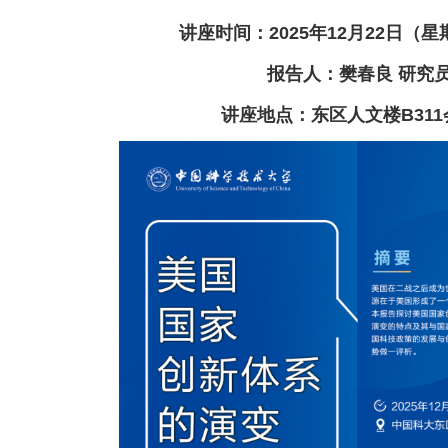
讲座时间：2025年12月22日（星期
报告人：樊春良 研究
讲座地点：东区人文楼B31