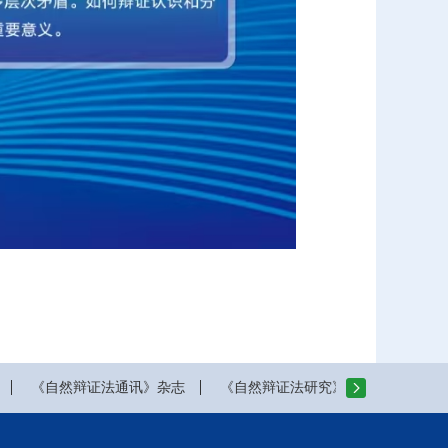
《自然辩证法通讯》杂志
《自然辩证法研究》杂志
山西