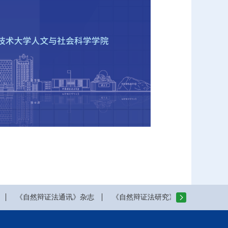
《自然辩证法通讯》杂志
《自然辩证法研究》杂志
山西