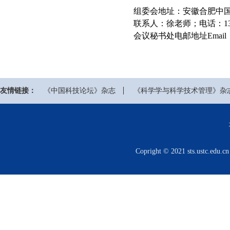
组委会地址：安徽合肥中国
联系人：徐老师；电话：139
会议秘书处电邮地址Email：wang
友情链接：
《中国科技论坛》杂志
《科学学与科学技术管理》杂
Copright © 2021 sts.us