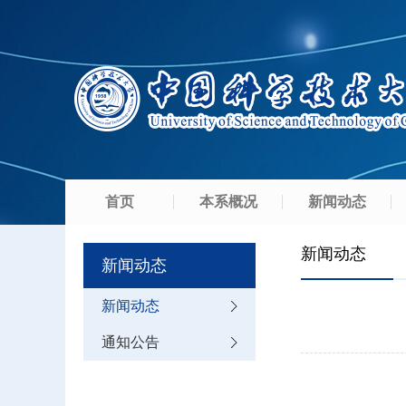
首页
本系概况
新闻动态
新闻动态
新闻动态
新闻动态
通知公告