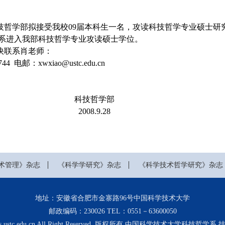
学部拟接受我校09届本科生一名，攻读科技哲学专业硕士研
系进入我部科技哲学专业攻读硕士学位。
联系肖老师：
电邮：xwxiao@ustc.edu.cn
技哲学部
8.9.28
术管理》杂志
《科学学研究》杂志
《科学技术哲学研究》杂志
地址：安徽省合肥市金寨路96号中国科学技术大学
邮政编码：230026 TEL：0551－63600050
21 sts.ustc.edu.cn All Right Reserved. 版权所有 中国科学技术大学科技哲学