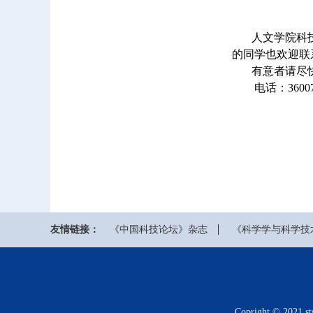
人文学院科技哲
的同学也欢迎联
有意者请尽快
电话：3600744 
科
200
友情链接：
《中国科技论坛》杂志
《科学学与科学技
Copright © 20