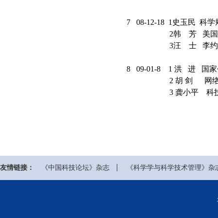
7 08-12-18 
2韩 芳 美国和印
3汪 士 李约瑟
8 09-01-8 1 洪
2 胡 剑 网络群
3 龚小平 科技伦
友情链接：
《中国科技论坛》杂志
《科学学与科学技术管理》杂