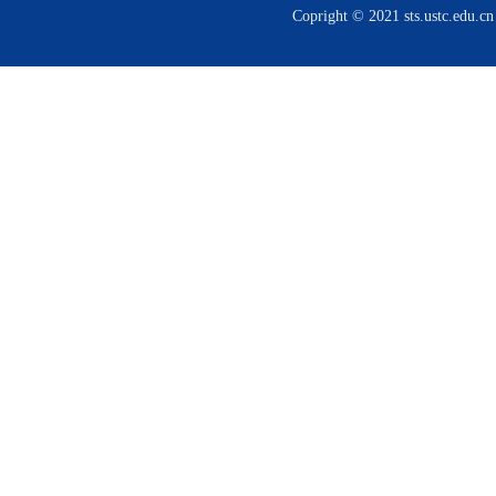
Copright © 2021 sts.us