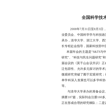
全国科学技术学暨
2008年7月31日至8
业委员会、中国科学学与科技政
承办，清华大学、浙江大学、西
长专程赴会指导，国家科技部中
本届年会的主题是“S&TS与中
研究”、“科技与民生问题研究”
届会议的《莫干山会议共识》正
泛包容性、允许多元探讨的学术
微观研究突破了囿于宏观研究；
单学科深入发展也可以多学科协
等。
与清华大学承办的筹备会议、
摘要187篇，实际到会注册16
正在形成合理的研究梯队；二是