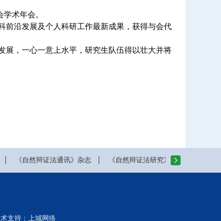
学会学术年会。
前沿发展及个人科研工作最新成果，获得与会代
展，一心一意上水平，研究生队伍得以壮大并将
《自然辩证法通讯》杂志
《自然辩证法研究》杂志
山西
系 技术支持：
上城网络